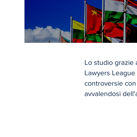
Lo studio grazie
Lawyers League è 
controversie con r
avvalendosi dell'a