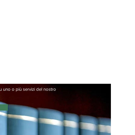
u uno o più servizi del nostro