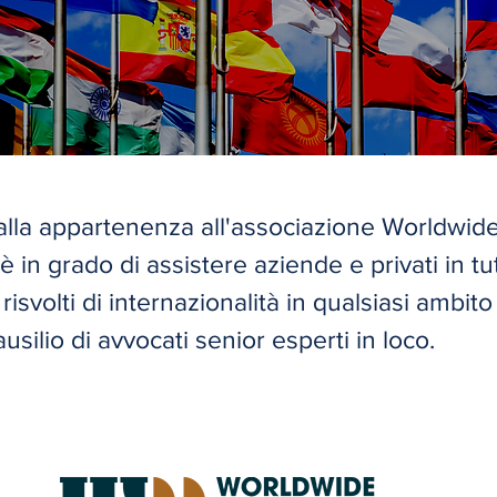
 alla appartenenza all'associazione Worldwi
in grado di assistere aziende e privati in tut
isvolti di internazionalità in qualsiasi ambito 
usilio di avvocati senior esperti in loco.