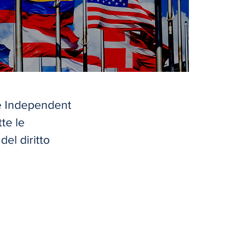
de Independent
te le
del diritto