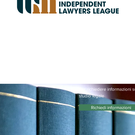
Contattaci
Per richiedere informazioni s
studio legale
Richiedi informazioni